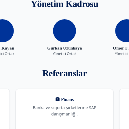
Yönetim Kadrosu
h Kayan
Gürkan Uzunkaya
Ömer F. 
ici Ortak
Yönetici Ortak
Yönetici
Referanslar
🏦 Finans
Banka ve sigorta şirketlerine SAP
danışmanlığı.