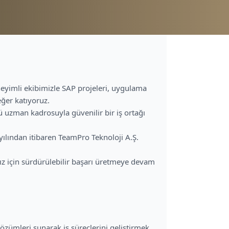
eyimli ekibimizle SAP projeleri, uygulama
eğer katıyoruz.
ü uzman kadrosuyla güvenilir bir iş ortağı
ılından itibaren TeamPro Teknoloji A.Ş.
ız için sürdürülebilir başarı üretmeye devam
zümleri sunarak iş süreçlerini geliştirmek,