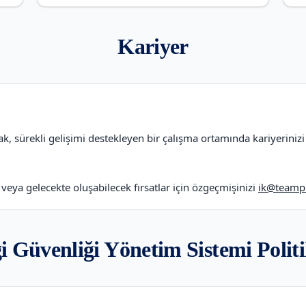
Kariyer
k, sürekli gelişimi destekleyen bir çalışma ortamında kariyerinizi
 veya gelecekte oluşabilecek fırsatlar için özgeçmişinizi
ik@teamp
gi Güvenliği Yönetim Sistemi Politi