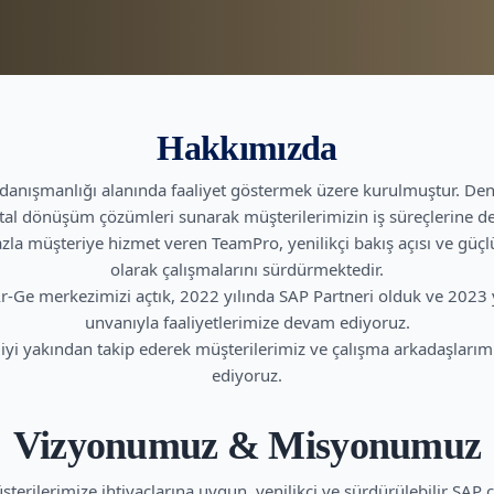
Hakkımızda
 danışmanlığı alanında faaliyet göstermek üzere kurulmuştur. Den
ital dönüşüm çözümleri sunarak müşterilerimizin iş süreçlerine d
zla müşteriye hizmet veren TeamPro, yenilikçi bakış açısı ve güçl
olarak çalışmalarını sürdürmektedir.
-Ge merkezimizi açtık, 2022 yılında SAP Partneri olduk ve 2023 y
unvanıyla faaliyetlerimize devam ediyoruz.
yi yakından takip ederek müşterilerimiz ve çalışma arkadaşlarım
ediyoruz.
Vizyonumuz & Misyonumuz
rilerimize ihtiyaçlarına uygun, yenilikçi ve sürdürülebilir SAP çö