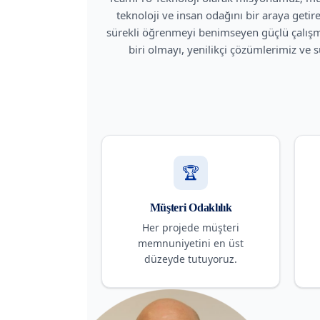
teknoloji ve insan odağını bir araya getire
sürekli öğrenmeyi benimseyen güçlü çalışma
biri olmayı, yenilikçi çözümlerimiz ve 
🏆
Müşteri Odaklılık
Her projede müşteri
memnuniyetini en üst
düzeyde tutuyoruz.