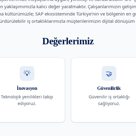
n yaklaşımımızla kalıcı değer yaratmaktır. Çalışanlarımızın gelişim
 kültürümüzle; SAP ekosisteminde Türkiye’nin ve bölgenin en güv
sürdürülebilir iş ortaklıklarımızla müşterilerimizin dijital dönüş
Değerlerimiz
💡
🤝
İnovasyon
Güvenilirlik
Teknolojik yenilikleri takip
Güvenilir iş ortaklığı
ediyoruz.
sağlıyoruz.